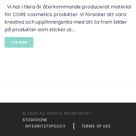
Vi har i flera år återkommande producerat material
för CORE cosmetics produkter. Vi försöker att vara
kreativa och uppfinningsrika med att ta fram bilder
på produkter som sticker ut....
LÄS MER
© 2020 ALL RIGHTS RESERVED BY
STUDIO1ONE
INTEGRITETSPOLICY
TERMS OF USE