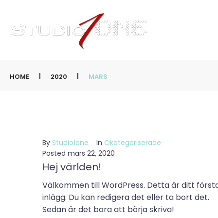
|
|
HOME
2020
MARS
By
Studio1one
In
Okategoriserade
Posted
mars 22, 2020
Hej världen!
Välkommen till WordPress. Detta är ditt först
inlägg. Du kan redigera det eller ta bort det.
Sedan är det bara att börja skriva!