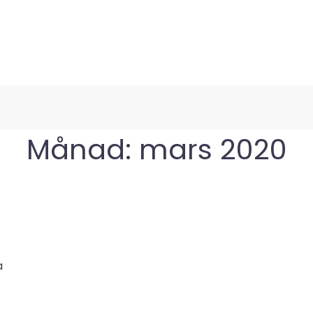
Månad:
mars 2020
a